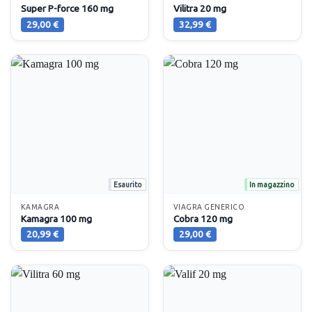
Super P-force 160 mg
Vilitra 20 mg
29,00
€
32,99
€
Esaurito
In magazzino
KAMAGRA
VIAGRA GENERICO
Kamagra 100 mg
Cobra 120 mg
20,99
€
29,00
€