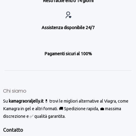
Reso facile entro 14 giorni
Assistenza disponibile 24/7
Pagamenti sicuri al 100%
Chi siamo
Su
kamagraoraljelly.it
💊 trovi le migliori alternative al Viagra, come
Kamagra in gel e altri formati. 🚚 Spedizione rapida, 💼 massima
discrezione e ✅ qualità garantita.
Contatto