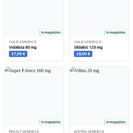
In magazzino
In magazzino
CIALIS GENERICO
CIALIS GENERICO
Vidalista 80 mg
Sildalist 120 mg
37,99
€
28,00
€
In magazzino
In magazzino
PRILIGY GENERICO
LEVITRA GENERICA