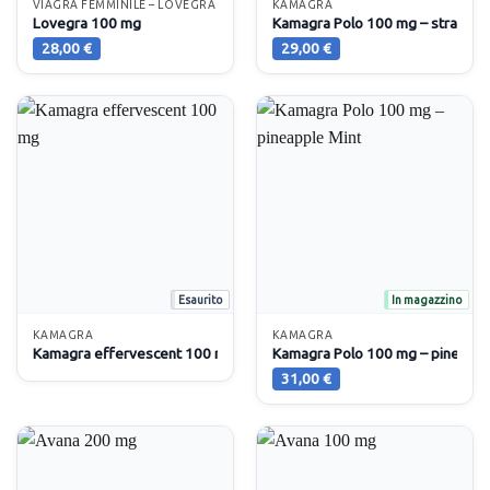
VIAGRA FEMMINILE – LOVEGRA
KAMAGRA
Lovegra 100 mg
Kamagra Polo 100 mg – strawber
28,00
€
29,00
€
Esaurito
In magazzino
KAMAGRA
KAMAGRA
Kamagra effervescent 100 mg
Kamagra Polo 100 mg – pineappl
31,00
€