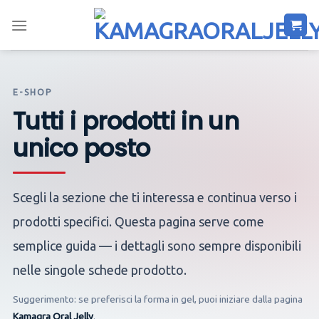
Salta
ai
contenuti
E-SHOP
Tutti i prodotti in un
unico posto
Scegli la sezione che ti interessa e continua verso i
prodotti specifici. Questa pagina serve come
semplice guida — i dettagli sono sempre disponibili
nelle singole schede prodotto.
Suggerimento: se preferisci la forma in gel, puoi iniziare dalla pagina
Kamagra Oral Jelly
.