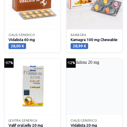
CIALIS GENERICO
KAMAGRA
Vidalista 60 mg
Kamagra 100 mg Chewable tabs
28,00
€
28,99
€
-37%
-12%
LEVITRA GENERICA
CIALIS GENERICO
Valif oral jelly 20 mg
Vidalista 20 mg