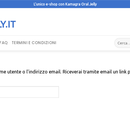
L’unico e-shop con Kamagra Oral Jelly
Cerca:
FAQ
TERMINI E CONDIZIONI
ome utente o l'indirizzo email. Riceverai tramite email un link