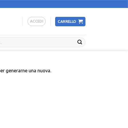
ACCEDI
CARRELLO
 per generarne una nuova.