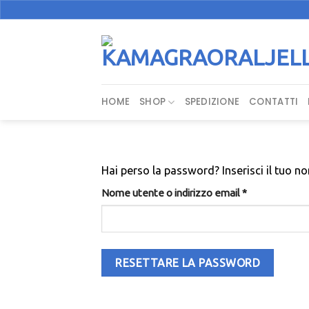
Salta
ai
contenuti
HOME
SHOP
SPEDIZIONE
CONTATTI
Hai perso la password? Inserisci il tuo n
Richiesto
Nome utente o indirizzo email
*
RESETTARE LA PASSWORD